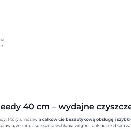
ne
ne
eedy 40 cm – wydajne czyszcze
edy, który umożliwia
całkowicie bezdotykową obsługę i szybk
prawia, że mop skutecznie wchłania wilgoć i dokładnie zbiera z