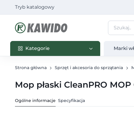
Tryb katalogowy
Kategorie
Marki własn
Kategorie
Marki w
Strona główna
Sprzęt i akcesoria do sprzątania
Mop płaski CleanPRO MOP 
Ogólne informacje
Specyfikacja