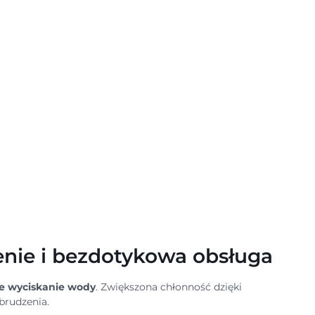
nie i bezdotykowa obsługa
ie wyciskanie wody
. Zwiększona chłonność dzięki
abrudzenia.