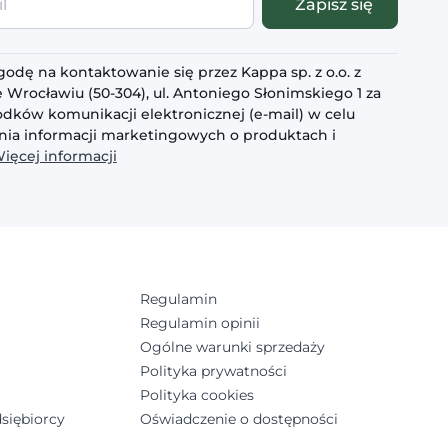
Zapisz się
odę na kontaktowanie się przez Kappa sp. z o.o. z
 Wrocławiu (50-304), ul. Antoniego Słonimskiego 1 za
dków komunikacji elektronicznej (e-mail) w celu
ia informacji marketingowych o produktach i
ięcej informacji
Regulamin
Regulamin opinii
Ogólne warunki sprzedaży
Polityka prywatności
Polityka cookies
siębiorcy
Oświadczenie o dostępności