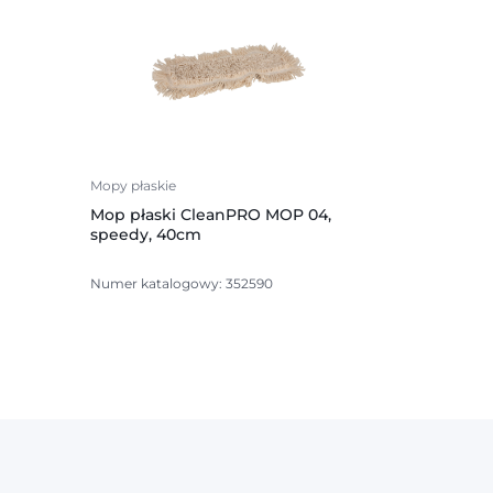
Mopy płaskie
Mop płaski CleanPRO MOP 04,
speedy, 40cm
Numer katalogowy: 352590