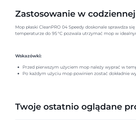
Zastosowanie w codziennej 
Mop płaski CleanPRO 04 Speedy doskonale sprawdza się pr
temperaturze do 95 °C pozwala utrzymać mop w idealnym 
Wskazówki:
Przed pierwszym użyciem mop należy wyprać w tempe
Po każdym użyciu mop powinien zostać dokładnie wy
Twoje ostatnio oglądane p