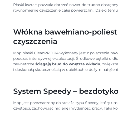
Płaski kształt pozwala dotrzeć nawet do trudno dostępny
równomierne czyszczenie całej powierzchni. Dzięki temu 
Włókna bawełniano-poliest
czyszczenia
Mop płaski CleanPRO 04 wykonany jest z połączenia bawe
podczas intensywnej eksploatacji. Środkowe pętelki o d
zewnętrzne
ściągają brud do wnętrza wkładu
, zwiększ
i doskonałą skutecznością w obiektach o dużym natężeni
System Speedy – bezdotyko
Mop jest przeznaczony do stelaża typu Speedy, który um
czystości, zachowując higienę i wydajność pracy. Taka k