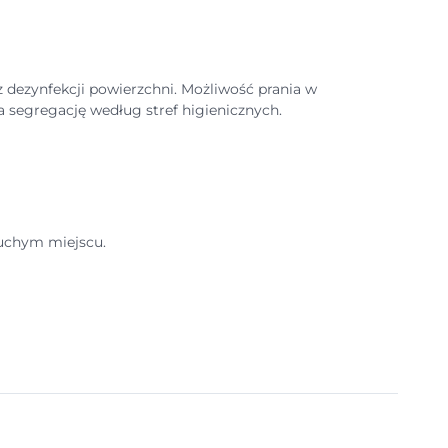
 dezynfekcji powierzchni. Możliwość prania w
 segregację według stref higienicznych.
uchym miejscu.