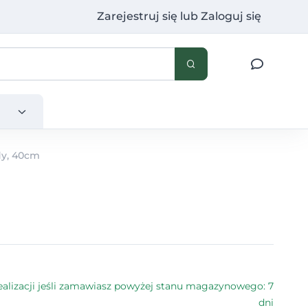
Zarejestruj się
lub
Zaloguj się
dy, 40cm
alizacji jeśli zamawiasz powyżej stanu magazynowego: 7
dni