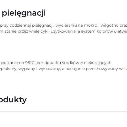
pielęgnacji
zy codziennej pielęgnacji, wycieraniu na mokro i wilgotno oraz
stanie przez wiele cykli użytkowania, a system kolorów ułatwia
raturze do 95°C, bez dodatku środków zmiękczających.
płukany, wyprany i wysuszony, a następnie przechowywany w s
rodukty