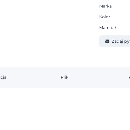
Marka
Kolor
Materiał
Zadaj py
cja
Pliki