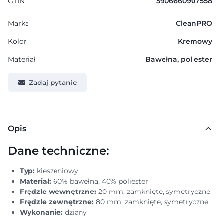
GTIN
5906660907558
Marka
CleanPRO
Kolor
Kremowy
Materiał
Bawełna, poliester
Zadaj pytanie
Opis
Dane techniczne:
Typ:
kieszeniowy
Materiał:
60% bawełna, 40% poliester
Frędzle wewnętrzne:
20 mm, zamknięte, symetryczne
Frędzle zewnętrzne:
80 mm, zamknięte, symetryczne
Wykonanie:
dziany