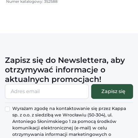
Numer katalogowy: 352588
Zapisz się do Newslettera, aby
otrzymywać informacje o
aktualnych promocjach!
Adres
Zapisz się
email
Wyrażam zgodę na kontaktowanie się przez Kappa
sp. z o.o. z siedzibą we Wrocławiu (50-304), ul.
Antoniego Słonimskiego 1 za pomocą środków
komunikacji elektronicznej (e-mail) w celu
otrzymywania informacji marketingowych o