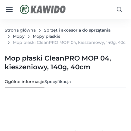
Strona główna
Sprzęt i akcesoria do sprzątania
Mopy
Mopy płaskie
Mop płaski CleanPRO MOP 04, kieszeniowy, 140g, 40cm
Mop płaski CleanPRO MOP 04,
kieszeniowy, 140g, 40cm
Ogólne informacje
Specyfikacja