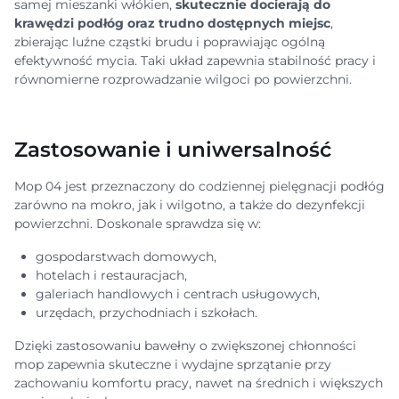
samej mieszanki włókien,
skutecznie docierają do
krawędzi podłóg oraz trudno dostępnych miejsc
,
zbierając luźne cząstki brudu i poprawiając ogólną
efektywność mycia. Taki układ zapewnia stabilność pracy i
równomierne rozprowadzanie wilgoci po powierzchni.
Zastosowanie i uniwersalność
Mop 04 jest przeznaczony do codziennej pielęgnacji podłóg
zarówno na mokro, jak i wilgotno, a także do dezynfekcji
powierzchni. Doskonale sprawdza się w:
gospodarstwach domowych,
hotelach i restauracjach,
galeriach handlowych i centrach usługowych,
urzędach, przychodniach i szkołach.
Dzięki zastosowaniu bawełny o zwiększonej chłonności
mop zapewnia skuteczne i wydajne sprzątanie przy
zachowaniu komfortu pracy, nawet na średnich i większych