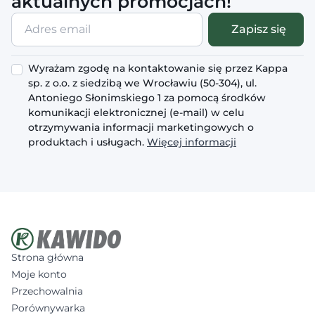
aktualnych promocjach!
Adres
Zapisz się
email
Wyrażam zgodę na kontaktowanie się przez Kappa
sp. z o.o. z siedzibą we Wrocławiu (50-304), ul.
Antoniego Słonimskiego 1 za pomocą środków
komunikacji elektronicznej (e-mail) w celu
otrzymywania informacji marketingowych o
produktach i usługach.
Więcej informacji
Strona główna
Moje konto
Przechowalnia
Porównywarka