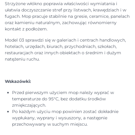
Strzyżone włókno poprawia właściwości wymiatania i
ułatwia doczyszczanie stref przy listwach, krawędziach i w
fugach. Mop pracuje stabilnie na gresie, ceramice, panelach
oraz kamieniu naturalnym, zachowując równomierny
kontakt z podłożem.
Model 03 sprawdzi się w galeriach i centrach handlowych,
hotelach, urzędach, biurach, przychodniach, szkołach,
restauracjach oraz innych obiektach o średnim i dużym
natężeniu ruchu.
Wskazówki:
Przed pierwszym użyciem mop należy wyprać w
temperaturze do 95°C, bez dodatku środków
zmiękczających.
Po każdym użyciu mop powinien zostać dokładnie
wypłukany, wyprany i wysuszony, a następnie
przechowywany w suchym miejscu.