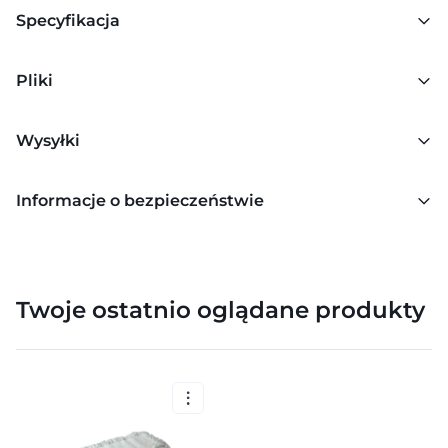
Specyfikacja
Pliki
Wysyłki
Informacje o bezpieczeństwie
Twoje ostatnio oglądane produkty