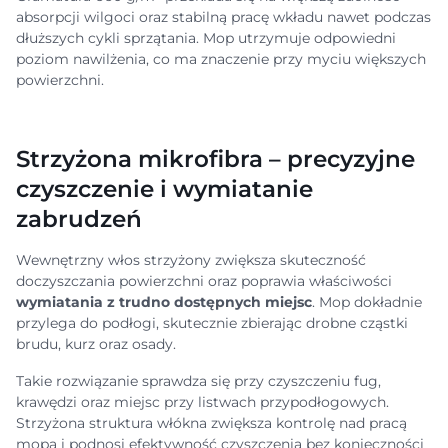
absorpcji wilgoci oraz stabilną pracę wkładu nawet podczas
dłuższych cykli sprzątania. Mop utrzymuje odpowiedni
poziom nawilżenia, co ma znaczenie przy myciu większych
powierzchni.
Strzyżona mikrofibra – precyzyjne
czyszczenie i wymiatanie
zabrudzeń
Wewnętrzny włos strzyżony zwiększa skuteczność
doczyszczania powierzchni oraz poprawia właściwości
wymiatania z trudno dostępnych miejsc
. Mop dokładnie
przylega do podłogi, skutecznie zbierając drobne cząstki
brudu, kurz oraz osady.
Takie rozwiązanie sprawdza się przy czyszczeniu fug,
krawędzi oraz miejsc przy listwach przypodłogowych.
Strzyżona struktura włókna zwiększa kontrolę nad pracą
mopa i podnosi efektywność czyszczenia bez konieczności