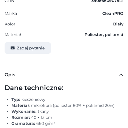
GTIN
5906660907541
Marka
CleanPRO
Kolor
Biały
Materiał
Poliester, poliamid
Zadaj pytanie
Opis
Dane techniczne:
Typ:
kieszeniowy
Materiał:
mikrofibra (poliester 80% + poliamid 20%)
Wykonanie:
tkany
Rozmiar:
40 × 13 cm
Gramatura:
660 g/m²