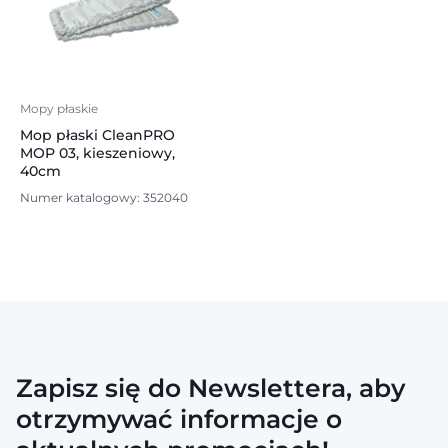
Mopy płaskie
Mop płaski CleanPRO
MOP 03, kieszeniowy,
40cm
Numer katalogowy: 352040
Zapisz się do Newslettera, aby
otrzymywać informacje o