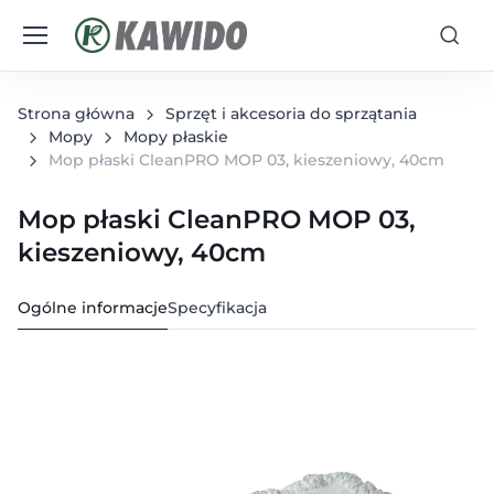
Strona główna
Sprzęt i akcesoria do sprzątania
Mopy
Mopy płaskie
Mop płaski CleanPRO MOP 03, kieszeniowy, 40cm
Mop płaski CleanPRO MOP 03,
kieszeniowy, 40cm
Ogólne informacje
Specyfikacja