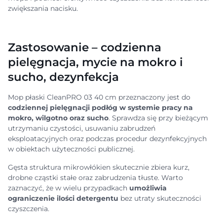
zwiększania nacisku.
Zastosowanie – codzienna
pielęgnacja, mycie na mokro i
sucho, dezynfekcja
Mop płaski CleanPRO 03 40 cm przeznaczony jest do
codziennej pielęgnacji podłóg w systemie pracy na
mokro, wilgotno oraz sucho
. Sprawdza się przy bieżącym
utrzymaniu czystości, usuwaniu zabrudzeń
eksploatacyjnych oraz podczas procedur dezynfekcyjnych
w obiektach użyteczności publicznej.
Gęsta struktura mikrowłókien skutecznie zbiera kurz,
drobne cząstki stałe oraz zabrudzenia tłuste. Warto
zaznaczyć, że w wielu przypadkach
umożliwia
ograniczenie ilości detergentu
bez utraty skuteczności
czyszczenia.