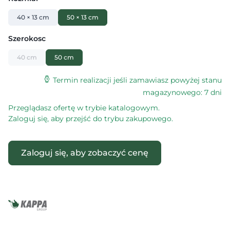
40 × 13 cm
50 × 13 cm
Szerokosc
40 cm
50 cm
Termin realizacji jeśli zamawiasz powyżej stanu
magazynowego: 7 dni
Przeglądasz ofertę w trybie katalogowym.
Zaloguj się, aby przejść do trybu zakupowego.
Zaloguj się, aby zobaczyć cenę