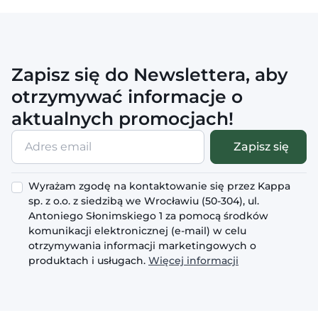
Zapisz się do Newslettera, aby
otrzymywać informacje o
aktualnych promocjach!
Adres
Zapisz się
email
Wyrażam zgodę na kontaktowanie się przez Kappa
sp. z o.o. z siedzibą we Wrocławiu (50-304), ul.
Antoniego Słonimskiego 1 za pomocą środków
komunikacji elektronicznej (e-mail) w celu
otrzymywania informacji marketingowych o
produktach i usługach.
Więcej informacji