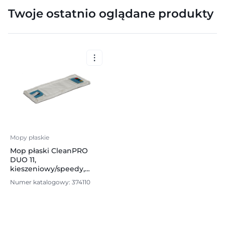
Twoje ostatnio oglądane produkty
Mopy płaskie
Mop płaski CleanPRO
DUO 11,
kieszeniowy/speedy,
mikrofibra, 50cm
Numer katalogowy: 374110