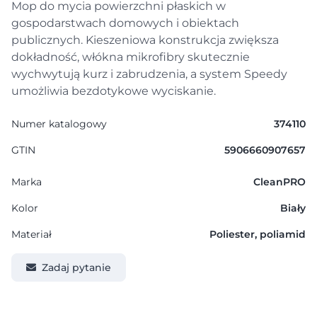
Mop do mycia powierzchni płaskich w
gospodarstwach domowych i obiektach
publicznych. Kieszeniowa konstrukcja zwiększa
dokładność, włókna mikrofibry skutecznie
wychwytują kurz i zabrudzenia, a system Speedy
umożliwia bezdotykowe wyciskanie.
Numer katalogowy
374110
GTIN
5906660907657
Marka
CleanPRO
Kolor
Biały
Materiał
Poliester, poliamid
Zadaj pytanie