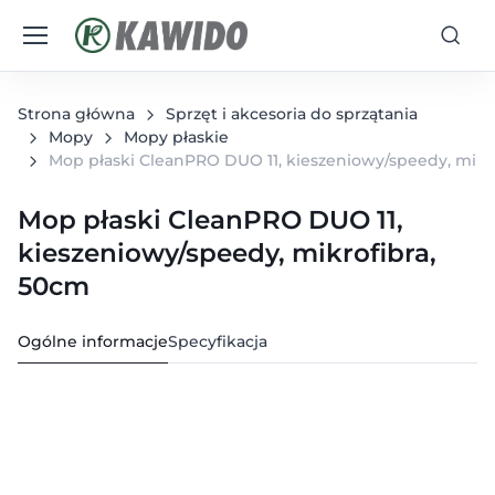
Strona główna
Sprzęt i akcesoria do sprzątania
Mopy
Mopy płaskie
Mop płaski CleanPRO DUO 11, kieszeniowy/speedy, mikr
Mop płaski CleanPRO DUO 11,
kieszeniowy/speedy, mikrofibra,
50cm
Ogólne informacje
Specyfikacja