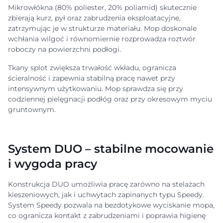
Mikrowłókna (80% poliester, 20% poliamid) skutecznie
zbierają kurz, pył oraz zabrudzenia eksploatacyjne,
zatrzymując je w strukturze materiału. Mop doskonale
wchłania wilgoć i równomiernie rozprowadza roztwór
roboczy na powierzchni podłogi.
Tkany splot zwiększa trwałość wkładu, ogranicza
ścieralność i zapewnia stabilną pracę nawet przy
intensywnym użytkowaniu. Mop sprawdza się przy
codziennej pielęgnacji podłóg oraz przy okresowym myciu
gruntownym.
System DUO – stabilne mocowanie
i wygoda pracy
Konstrukcja DUO umożliwia pracę zarówno na stelażach
kieszeniowych, jak i uchwytach zapinanych typu Speedy.
System Speedy pozwala na bezdotykowe wyciskanie mopa,
co ogranicza kontakt z zabrudzeniami i poprawia higienę