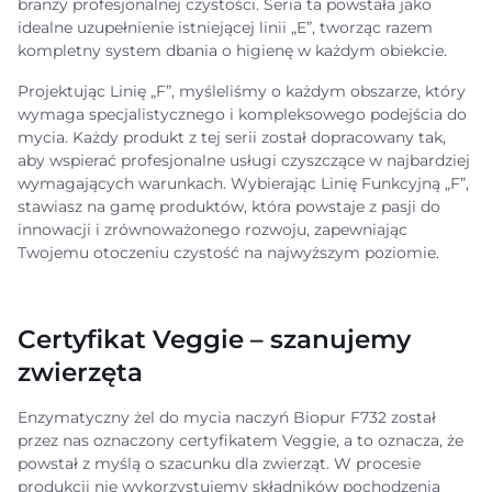
branży profesjonalnej czystości. Seria ta powstała jako
idealne uzupełnienie istniejącej linii „E”, tworząc razem
kompletny system dbania o higienę w każdym obiekcie.
Projektując Linię „F”, myśleliśmy o każdym obszarze, który
wymaga specjalistycznego i kompleksowego podejścia do
mycia. Każdy produkt z tej serii został dopracowany tak,
aby wspierać profesjonalne usługi czyszczące w najbardziej
wymagających warunkach. Wybierając Linię Funkcyjną „F”,
stawiasz na gamę produktów, która powstaje z pasji do
innowacji i zrównoważonego rozwoju, zapewniając
Twojemu otoczeniu czystość na najwyższym poziomie.
Certyfikat Veggie – szanujemy
zwierzęta
Enzymatyczny żel do mycia naczyń Biopur F732 został
przez nas oznaczony certyfikatem Veggie, a to oznacza, że
powstał z myślą o szacunku dla zwierząt. W procesie
produkcji nie wykorzystujemy składników pochodzenia