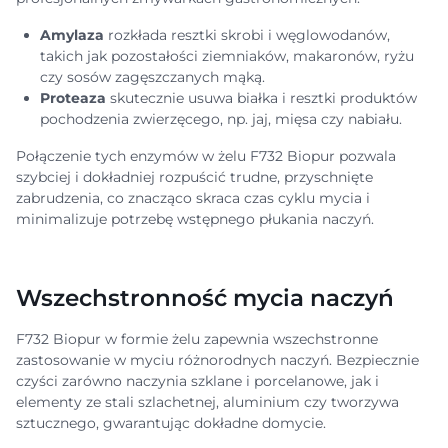
Amylaza
rozkłada resztki skrobi i węglowodanów,
takich jak pozostałości ziemniaków, makaronów, ryżu
czy sosów zagęszczanych mąką.
Proteaza
skutecznie usuwa białka i resztki produktów
pochodzenia zwierzęcego, np. jaj, mięsa czy nabiału.
Połączenie tych enzymów w żelu F732 Biopur pozwala
szybciej i dokładniej rozpuścić trudne, przyschnięte
zabrudzenia, co znacząco skraca czas cyklu mycia i
minimalizuje potrzebę wstępnego płukania naczyń.
Wszechstronność mycia naczyń
F732 Biopur w formie żelu zapewnia wszechstronne
zastosowanie w myciu różnorodnych naczyń. Bezpiecznie
czyści zarówno naczynia szklane i porcelanowe, jak i
elementy ze stali szlachetnej, aluminium czy tworzywa
sztucznego, gwarantując dokładne domycie.