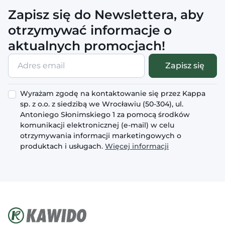
Zapisz się do Newslettera, aby
otrzymywać informacje o
aktualnych promocjach!
Adres
Zapisz się
email
Wyrażam zgodę na kontaktowanie się przez Kappa
sp. z o.o. z siedzibą we Wrocławiu (50-304), ul.
Antoniego Słonimskiego 1 za pomocą środków
komunikacji elektronicznej (e-mail) w celu
otrzymywania informacji marketingowych o
produktach i usługach.
Więcej informacji