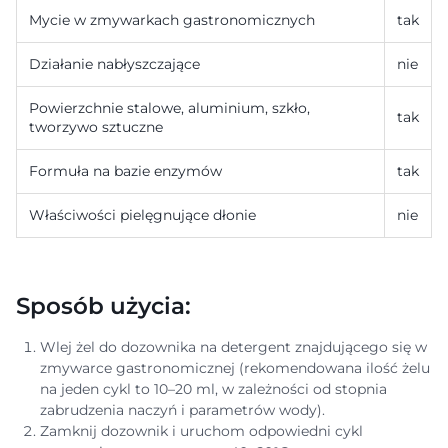
Mycie w zmywarkach gastronomicznych
tak
Działanie nabłyszczające
nie
Powierzchnie stalowe, aluminium, szkło,
tak
tworzywo sztuczne
Formuła na bazie enzymów
tak
Właściwości pielęgnujące dłonie
nie
Sposób użycia:
Wlej żel do dozownika na detergent znajdującego się w
zmywarce gastronomicznej (rekomendowana ilość żelu
na jeden cykl to 10–20 ml, w zależności od stopnia
zabrudzenia naczyń i parametrów wody).
Zamknij dozownik i uruchom odpowiedni cykl