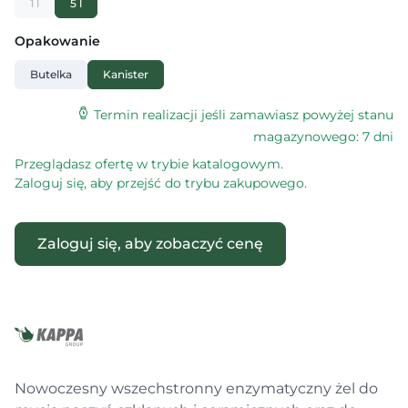
1 l
5 l
Opakowanie
Butelka
Kanister
Termin realizacji jeśli zamawiasz powyżej stanu
magazynowego: 7 dni
Przeglądasz ofertę w trybie katalogowym.
Zaloguj się, aby przejść do trybu zakupowego.
Zaloguj się, aby zobaczyć cenę
Nowoczesny wszechstronny enzymatyczny żel do