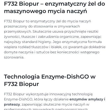
F732 Biopur – enzymatyczny żel do
maszynowego mycia naczyń
F732 Biopur to enzymatyczny żel do mycia naczyń
przeznaczony do stosowania w zmywarkach
przemysłowych. Skutecznie usuwa przyschnięte resztki
żywności, tłuszcze i zabrudzenia organiczne, zapewniając
najwyższy standard higieny. Jego enzymatyczna formuła
wspiera rozkład tłuszczów i białek, co gwarantuje dokładnie
domyte naczynia i sztućce bez konieczności wstępnego
szorowania.
Technologia Enzyme-DishGO w
F732 Biopur
F732 Biopur wykorzystuje innowacyjną technologię
Enzyme-DishGO, która łączy działanie
enzymów amylazy i
proteazy
, zapewniając skuteczne mycie naczyń w
profesjonalnych zmywarkach gastronomicznych.