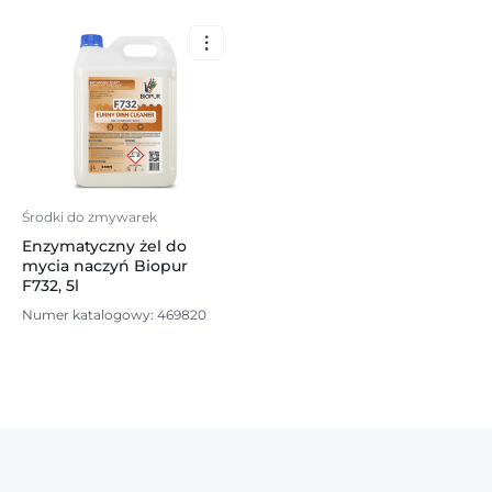
Środki do zmywarek
Enzymatyczny żel do
mycia naczyń Biopur
F732, 5l
Numer katalogowy: 469820