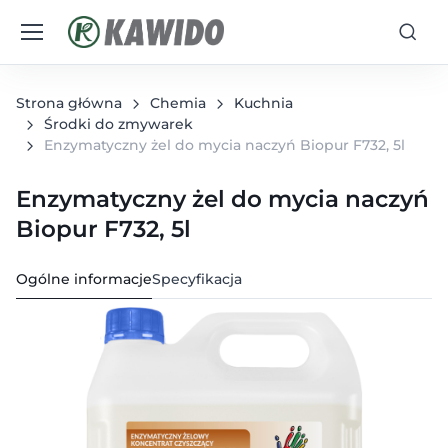
Strona główna
Chemia
Kuchnia
Środki do zmywarek
Enzymatyczny żel do mycia naczyń Biopur F732, 5l
Enzymatyczny żel do mycia naczyń
Biopur F732, 5l
Ogólne informacje
Specyfikacja