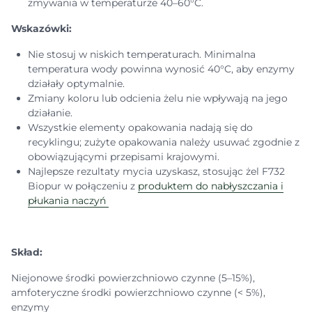
zmywania w temperaturze 40–60°C.
Wskazówki:
Nie stosuj w niskich temperaturach. Minimalna
temperatura wody powinna wynosić 40°C, aby enzymy
działały optymalnie.
Zmiany koloru lub odcienia żelu nie wpływają na jego
działanie.
Wszystkie elementy opakowania nadają się do
recyklingu; zużyte opakowania należy usuwać zgodnie z
obowiązującymi przepisami krajowymi.
Najlepsze rezultaty mycia uzyskasz, stosując żel F732
Biopur w połączeniu z
produktem do nabłyszczania i
płukania naczyń
Skład:
Niejonowe środki powierzchniowo czynne (5–15%),
amfoteryczne środki powierzchniowo czynne (< 5%),
enzymy