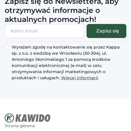
Zapisz się do Newslettera, aby
otrzymywać informacje o
aktualnych promocjach!
Adres
Zapisz się
email
Wyrażam zgodę na kontaktowanie się przez Kappa
sp. z o.o. z siedzibą we Wrocławiu (50-304), ul.
Antoniego Słonimskiego 1 za pomocą środków
komunikacji elektronicznej (e-mail) w celu
otrzymywania informacji marketingowych o
produktach i usługach.
Więcej informacji
Strona główna